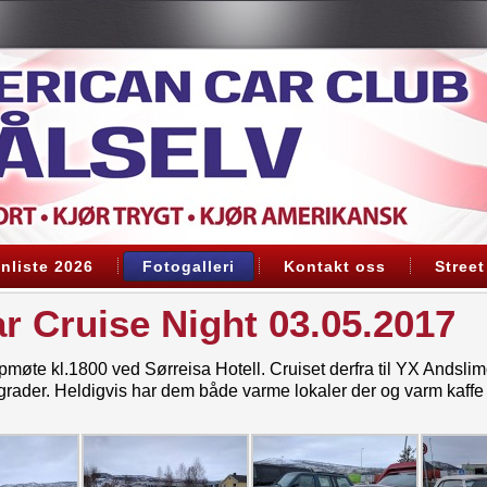
nliste 2026
Fotogalleri
Kontakt oss
Street
 Cruise Night 03.05.2017
møte kl.1800 ved Sørreisa Hotell. Cruiset derfra til YX Andslim
grader. Heldigvis har dem både varme lokaler der og varm kaff