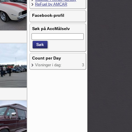
ReFuel by AMCAR
Facebook-profil
Søk på AccMålselv
Count per Day
Visninger i dag:
3