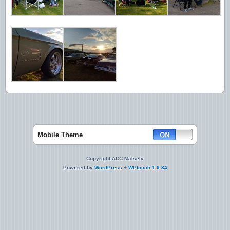
Mobile Theme
Copyright ACC Målselv
Powered by
WordPress
+
WPtouch 1.9.34