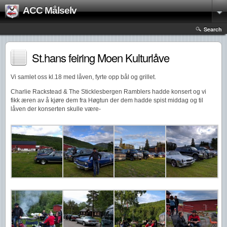
ACC Målselv
Search
St.hans feiring Moen Kulturlåve
Vi samlet oss kl.18 med låven, fyrte opp bål og grillet.
Charlie Rackstead & The Sticklesbergen Ramblers hadde konsert og vi
fikk æren av å kjøre dem fra Høgtun der dem hadde spist middag og til
låven der konserten skulle være-