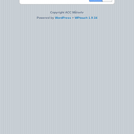
Copyright ACC Målselv
Powered by
WordPress
+
WPtouch 1.9.34