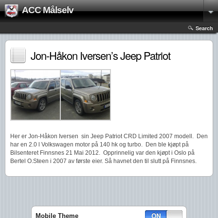
ACC Målselv
Search
Jon-Håkon Iversen’s Jeep Patriot
Her er Jon-Håkon Iversen sin Jeep Patriot CRD Limited 2007 modell. Den
har en 2.0 l Volkswagen motor på 140 hk og turbo. Den ble kjøpt på
Bilsenteret Finnsnes 21 Mai 2012. Opprinnelig var den kjøpt i Oslo på
Bertel O.Steen i 2007 av første eier. Så havnet den til slutt på Finnsnes.
Mobile Theme