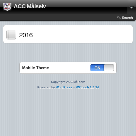
ACC Målselv
Search
2016
Mobile Theme
Copyright ACC Målselv
Powered by
WordPress
+
WPtouch 1.9.34